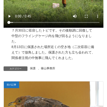
７月30日に収容したトビです。その後順調に回復して
中型のフライングケージ内を飛び回るようになりまし
た。
8月13日に保護された場所近くの空き地（二次収容に備
えて）で放鳥しました。保護された方も立ち会われて、
関係者注視の中無事に飛んでくれました。
保護
、
篠山事務所
カテゴリー
前の記事